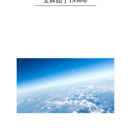
全牌始于1956年