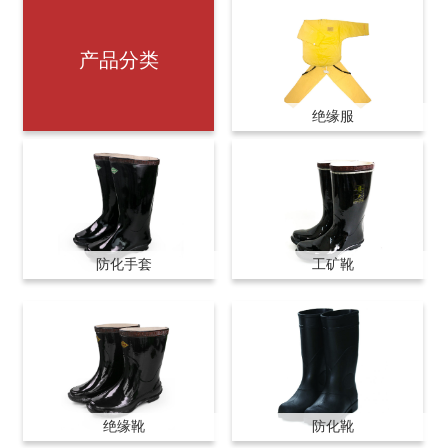
产品分类
绝缘服
防化手套
工矿靴
绝缘靴
防化靴