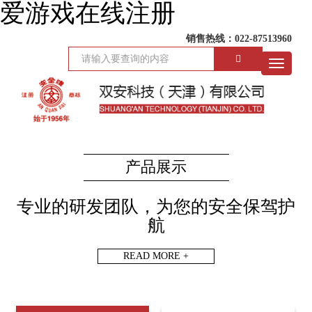
爱游戏在线注册
销售热线：022-87513960
Toggle
navigati
产品展示
专业的研发团队，为您的安全保驾护
航
READ MORE +