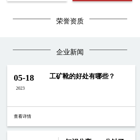
荣誉资质
企业新闻
工矿靴的好处有哪些？
05-18
爱游戏在线注册爱游戏在线注册爱游戏在
2023
线注册爱游戏在线注册爱游戏在线注册爱
游戏在线注册爱游戏在线注册1
查看详情