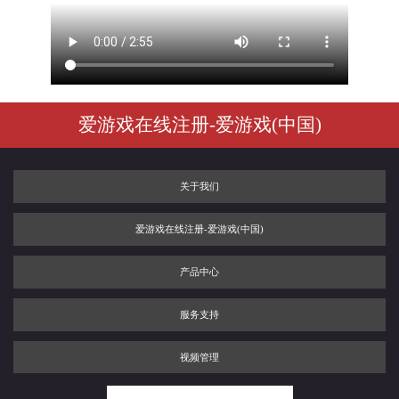
爱游戏在线注册-爱游戏(中国)
关于我们
爱游戏在线注册-爱游戏(中国)
产品中心
服务支持
视频管理