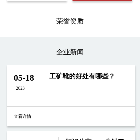
荣誉资质
企业新闻
工矿靴的好处有哪些？
05-18
爱游戏在线注册爱游戏在线注册爱游戏在
2023
线注册爱游戏在线注册爱游戏在线注册爱
游戏在线注册爱游戏在线注册1
查看详情