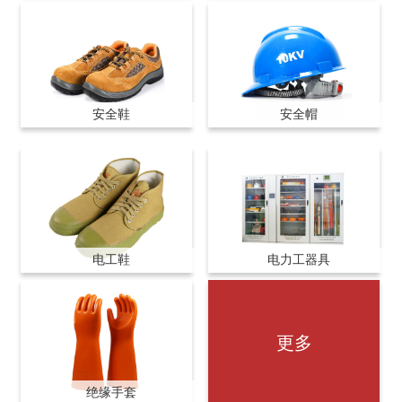
安全鞋
安全帽
电工鞋
电力工器具
更多
绝缘手套