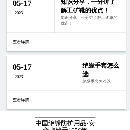
知识分享，一分钟了
05-17
解工矿靴的优点！
2023
知识分享，一分钟了解工矿靴的
优点！
查看详情
绝缘手套怎么
05-17
选
2023
绝缘手套怎么选
查看详情
中国绝缘防护用品·安